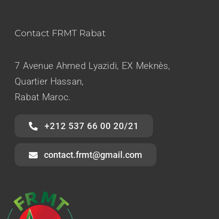
Formations
Contact FRMT Rabat
Documents
7 Avenue Ahmed Lyazidi, EX Meknès,
Nous Contacter
Quartier Hassan,
Rabat Maroc.
Médias
+212 537 66 00 20/21
contact.frmt@gmail.com