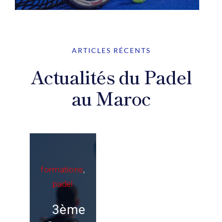
ARTICLES RÉCENTS
Actualités du Padel
au Maroc
formations
,
padel
3ème