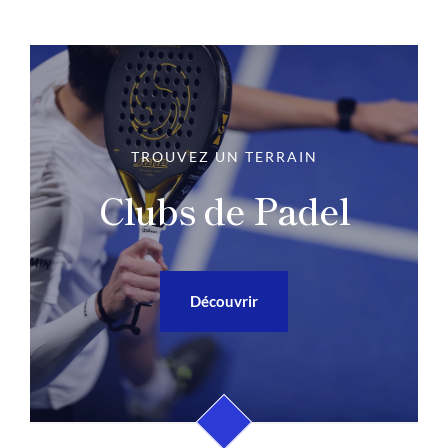
TROUVEZ UN TERRAIN
Clubs de Padel
Découvrir