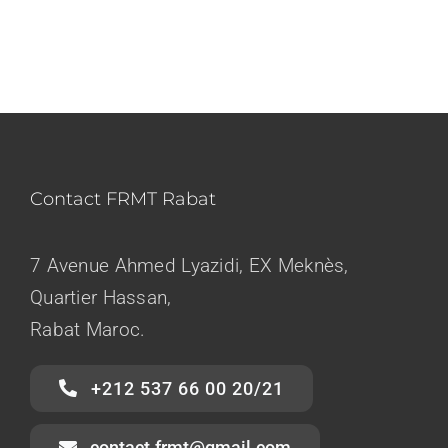
Contact FRMT Rabat
7 Avenue Ahmed Lyazidi, EX Meknès,
Quartier Hassan,
Rabat Maroc.
+212 537 66 00 20/21
contact.frmt@gmail.com