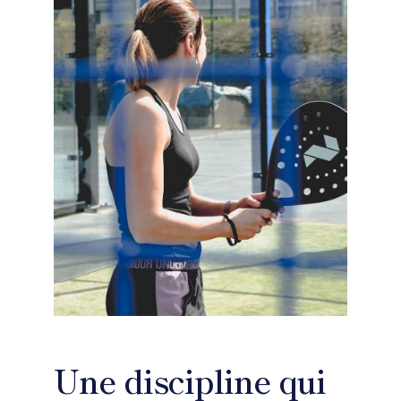
Formations
Documents
Nous Contacter
Médias
Une discipline qui