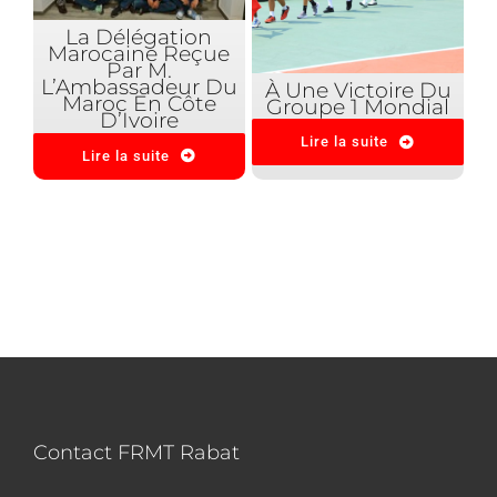
La Délégation
Marocaine Reçue
Par M.
L’Ambassadeur Du
À Une Victoire Du
Maroc En Côte
Groupe 1 Mondial
D’Ivoire
Lire la suite
Lire la suite
Contact FRMT Rabat