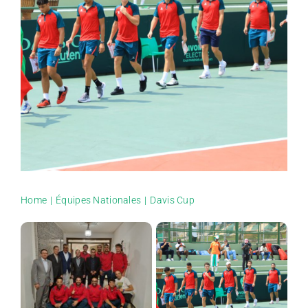
Formations
Documents
Nous Contacter
Médias
Home
Équipes Nationales
Davis Cup