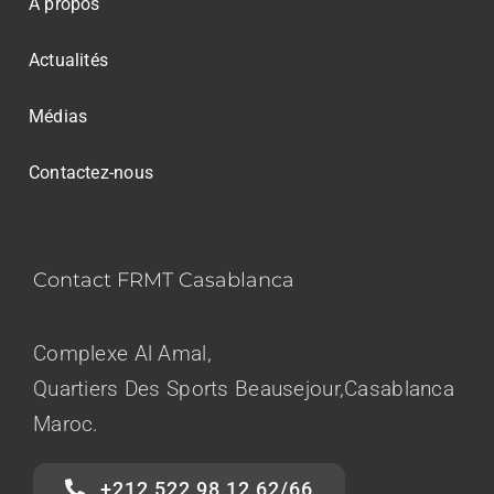
À propos
Actualités
Médias
Contactez-nous
Contact FRMT Casablanca
Complexe Al Amal,
Quartiers Des Sports Beausejour,Casablanca
Maroc.
+212 522 98 12 62/66