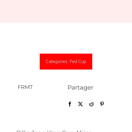
Formations
Documents
Nous Contacter
Categories:
Fed Cup
Médias
FRMT
Partager