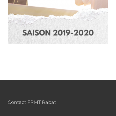
Contact FRMT Rabat