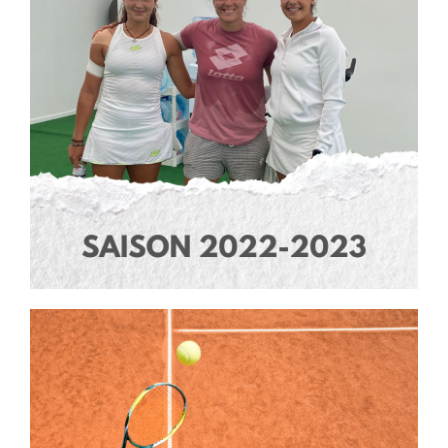
Formations
Documents
Nous Contacter
Médias