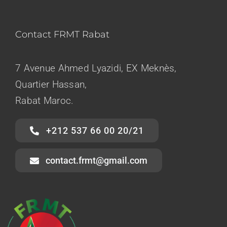
Formations
Contact FRMT Rabat
Documents
7 Avenue Ahmed Lyazidi, EX Meknès,
Nous Contacter
Quartier Hassan,
Rabat Maroc.
Médias
+212 537 66 00 20/21
contact.frmt@gmail.com